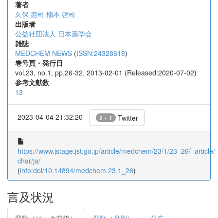
著者
久保 惠司
楠本 啓司
出版者
公益社団法人 日本薬学会
雑誌
MEDCHEM NEWS
(
ISSN:24328618
)
巻号頁・発行日
vol.23, no.1, pp.26-32, 2013-02-01 (Released:2020-07-02)
参考文献数
13
2023-04-04 21:32:20
Twitter
2 + 1
https://www.jstage.jst.go.jp/article/medchem/23/1/23_26/_article/-
char/ja/
(
info:doi/10.14894/medchem.23.1_26
)
言及状況