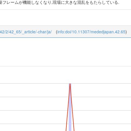
築フレームが機能しなくなり,現場に大きな混乱をもたらしている.
42/2/42_65/_article/-char/ja/
(
info:doi/10.11307/mededjapan.42.65
)