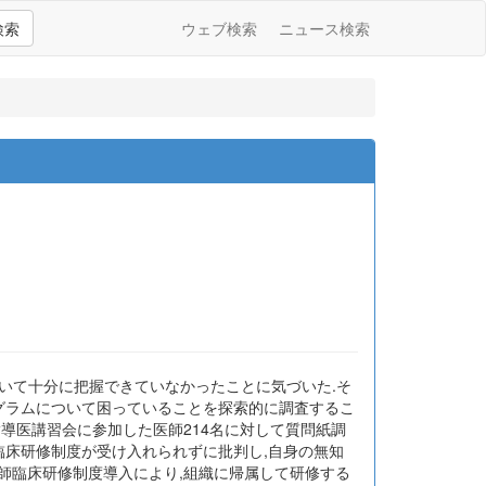
検索
ウェブ検索
ニュース検索
いて十分に把握できていなかったことに気づいた.そ
ログラムについて困っていることを探索的に調査するこ
指導医講習会に参加した医師214名に対して質問紙調
臨床研修制度が受け入れられずに批判し,自身の無知
師臨床研修制度導入により,組織に帰属して研修する