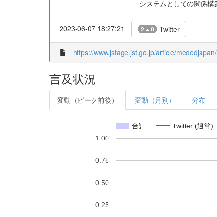
システムとしての関係構
2023-06-07 18:27:21
Twitter
2 + 0
https://www.jstage.jst.go.jp/article/mededjapan/
言及状況
変動（ピーク前後）
変動（月別）
分布
合計
Twitter (通常)
1.00
0.75
0.50
0.25