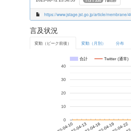
Twitter
113 + 330
https://www.jstage.jst.go.jp/article/membrane/4
言及状況
変動（ピーク前後）
変動（月別）
分布
合計
Twitter (通常)
40
30
20
10
0
2022-04-16
2022-04-19
2022-04-22
2022
2022-04-10
2022-04-13