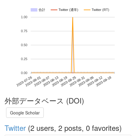
合計
Twitter (通常)
Twitter (RT)
1.00
0.75
0.50
0.25
0.00
2023-09-12
2023-07-26
2023-08-13
2023-08-31
2023-09-18
2023-08-01
2023-08-19
2023-09-06
2023-08-07
2023-08-25
外部データベース (DOI)
Google Scholar
Twitter
(2 users, 2 posts, 0 favorites)