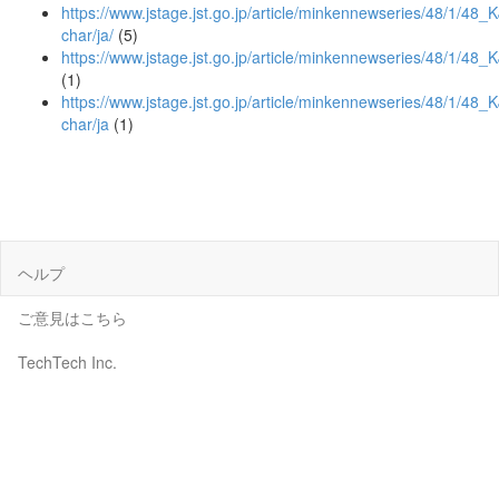
https://www.jstage.jst.go.jp/article/minkennewseries/48/1/48_
char/ja/
(5)
https://www.jstage.jst.go.jp/article/minkennewseries/48/1/4
(1)
https://www.jstage.jst.go.jp/article/minkennewseries/48/1/48
char/ja
(1)
ヘルプ
ご意見はこちら
TechTech Inc.