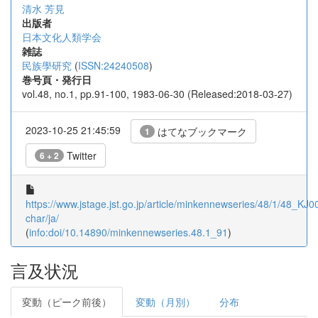
清水 芳見
出版者
日本文化人類学会
雑誌
民族學研究
(
ISSN:24240508
)
巻号頁・発行日
vol.48, no.1, pp.91-100, 1983-06-30 (Released:2018-03-27)
2023-10-25 21:45:59
はてなブックマーク
1
Twitter
6 + 2
https://www.jstage.jst.go.jp/article/minkennewseries/48/1/48_KJ0
char/ja/
(
info:doi/10.14890/minkennewseries.48.1_91
)
言及状況
変動（ピーク前後）
変動（月別）
分布