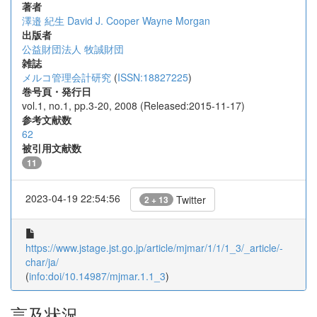
著者
澤邉 紀生
David J. Cooper
Wayne Morgan
出版者
公益財団法人 牧誠財団
雑誌
メルコ管理会計研究
(
ISSN:18827225
)
巻号頁・発行日
vol.1, no.1, pp.3-20, 2008 (Released:2015-11-17)
参考文献数
62
被引用文献数
11
2023-04-19 22:54:56
Twitter
2 + 13
https://www.jstage.jst.go.jp/article/mjmar/1/1/1_3/_article/-
char/ja/
(
info:doi/10.14987/mjmar.1.1_3
)
言及状況