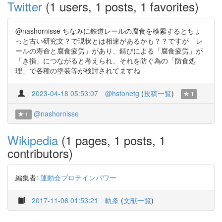
Twitter
(1 users, 1 posts, 1 favorites)
@nashornisse ちなみに鉄道レールの腐食を検索するとちょ
っと古い研究文？で現状とは相違があるかも？？ですが「レ
ールの寿命と腐食疲労」があり、錆びによる「腐食疲労」が
「き損」につながると考えられ、それを防ぐ為の「防食処
理」で各種の塗装等が検討されてますね
2023-04-18 05:53:07
@hstonetg
(
投稿一覧
)
1
@nashornisse
1
Wikipedia
(1 pages, 1 posts, 1
contributors)
編集者:
運動会プロテインパワー
2017-11-06 01:53:21
軌条
(
文献一覧
)