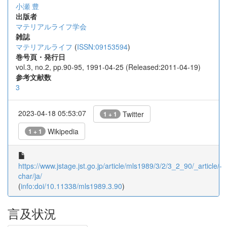
小瀬 豊
出版者
マテリアルライフ学会
雑誌
マテリアルライフ
(
ISSN:09153594
)
巻号頁・発行日
vol.3, no.2, pp.90-95, 1991-04-25 (Released:2011-04-19)
参考文献数
3
2023-04-18 05:53:07
Twitter
1 + 1
Wikipedia
1 + 1
https://www.jstage.jst.go.jp/article/mls1989/3/2/3_2_90/_article/-
char/ja/
(
info:doi/10.11338/mls1989.3.90
)
言及状況