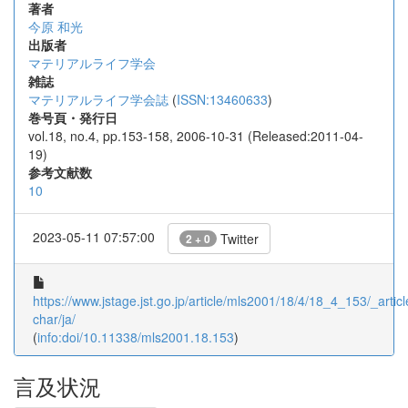
著者
今原 和光
出版者
マテリアルライフ学会
雑誌
マテリアルライフ学会誌
(
ISSN:13460633
)
巻号頁・発行日
vol.18, no.4, pp.153-158, 2006-10-31 (Released:2011-04-
19)
参考文献数
10
2023-05-11 07:57:00
Twitter
2 + 0
https://www.jstage.jst.go.jp/article/mls2001/18/4/18_4_153/_articl
char/ja/
(
info:doi/10.11338/mls2001.18.153
)
言及状況