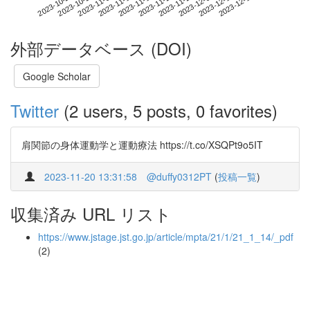
2023-12-10
2023-10-23
2023-11-10
2023-11-28
2023-12-16
2023-10-29
2023-11-16
2023-12-04
2023-11-04
2023-11-22
外部データベース (DOI)
Google Scholar
Twitter
(2 users, 5 posts, 0 favorites)
肩関節の身体運動学と運動療法 https://t.co/XSQPt9o5IT
2023-11-20 13:31:58
@duffy0312PT
(
投稿一覧
)
収集済み URL リスト
https://www.jstage.jst.go.jp/article/mpta/21/1/21_1_14/_pdf
(2)