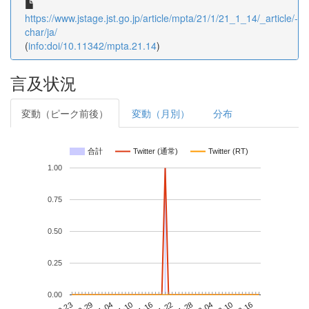
https://www.jstage.jst.go.jp/article/mpta/21/1/21_1_14/_article/-
char/ja/
(
info:doi/10.11342/mpta.21.14
)
言及状況
変動（ピーク前後）
変動（月別）
分布
合計
Twitter (通常)
Twitter (RT)
1.00
0.75
0.50
0.25
0.00