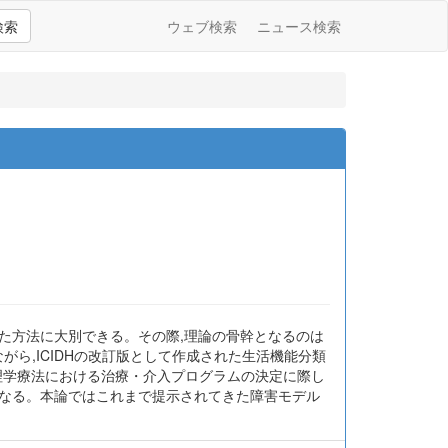
検索
ウェブ検索
ニュース検索
た方法に大別できる。その際,理論の骨幹となるのは
がら,ICIDHの改訂版として作成された生活機能分類
。理学療法における治療・介入プログラムの決定に際し
となる。本論ではこれまで提示されてきた障害モデル
。