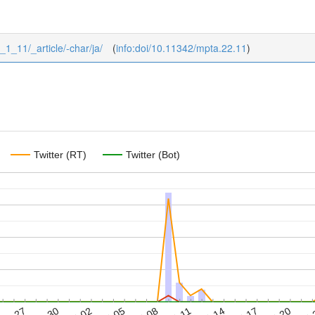
2_1_11/_article/-char/ja/
(
info:doi/10.11342/mpta.22.11
)
Twitter (RT)
Twitter (Bot)