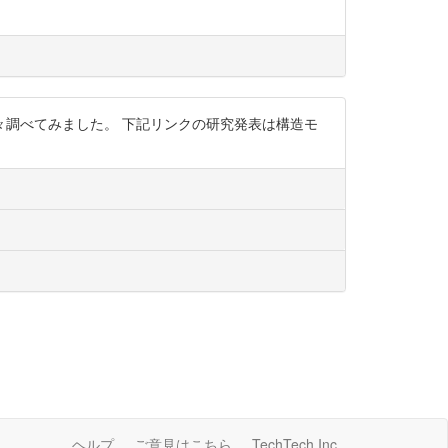
調べてみました。 下記リンクの研究発表は構造モ
ヘルプ
ご意見はこちら
TechTech Inc.