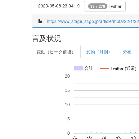
2023-05-08 23:04:19
Twitter
33 + 278
https://www.jstage.jst.go.jp/article/mpta/22/1/2
言及状況
変動（ピーク前後）
変動（月別）
分布
合計
Twitter (通常)
20
15
10
5
0