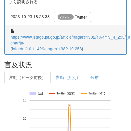
より説明される.
2023-10-23 18:23:33
Twitter
28 + 95
https://www.jstage.jst.go.jp/article/nagare1982/19/4/19_4_253/_art
char/ja/
(
info:doi/10.11426/nagare1982.19.253
)
言及状況
変動（ピーク前後）
変動（月別）
分布
合計
Twitter (通常)
Twitter (RT)
15
10