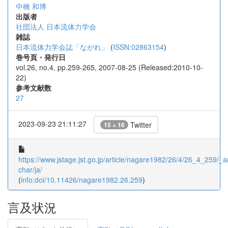
中橋 和博
出版者
社団法人 日本流体力学会
雑誌
日本流体力学会誌「ながれ」
(
ISSN:02863154
)
巻号頁・発行日
vol.26, no.4, pp.259-265, 2007-08-25 (Released:2010-10-
22)
参考文献数
27
2023-09-23 21:11:27
Twitter
15 + 16
https://www.jstage.jst.go.jp/article/nagare1982/26/4/26_4_259/_art
char/ja/
(
info:doi/10.11426/nagare1982.26.259
)
言及状況