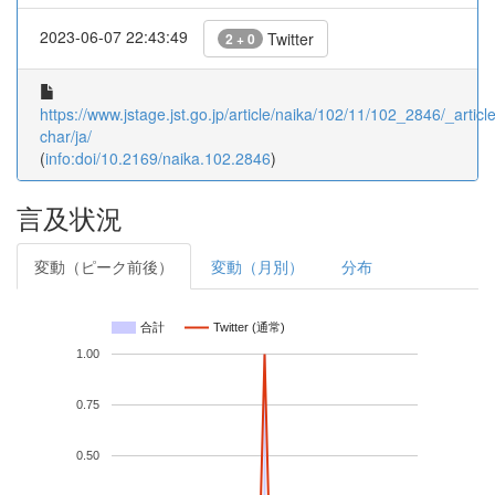
2023-06-07 22:43:49
Twitter
2 + 0
https://www.jstage.jst.go.jp/article/naika/102/11/102_2846/_article
char/ja/
(
info:doi/10.2169/naika.102.2846
)
言及状況
変動（ピーク前後）
変動（月別）
分布
合計
Twitter (通常)
1.00
0.75
0.50