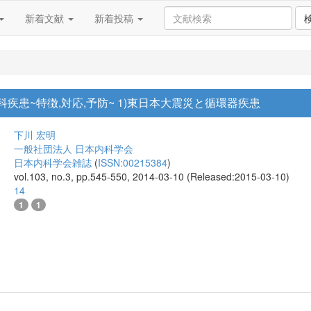
新着文献
新着投稿
科疾患~特徴,対応,予防~ 1)東日本大震災と循環器疾患
下川 宏明
一般社団法人 日本内科学会
日本内科学会雑誌
(
ISSN:00215384
)
vol.103, no.3, pp.545-550, 2014-03-10 (Released:2015-03-10)
14
1
1