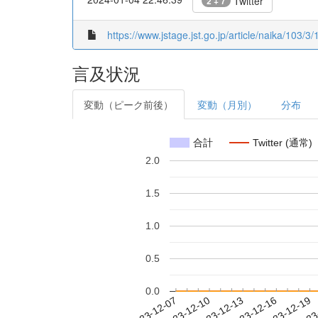
Twitter
2 + 7
https://www.jstage.jst.go.jp/article/naika/103/3/
言及状況
変動（ピーク前後）
変動（月別）
分布
合計
Twitter (通常)
2.0
1.5
1.0
0.5
0.0
2023-12-13
2023-12-16
2023-12-19
2023
2023-12-07
2023-12-10