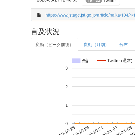
Twitter
16 + 32
https://www.jstage.jst.go.jp/article/naika/104/4/
言及状況
変動（ピーク前後）
変動（月別）
分布
合計
Twitter (通常)
3
2
1
0
2020-10-31
2020-11-03
2020-11-06
2020
2020-10-25
2020-10-28