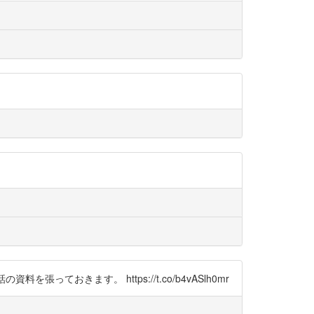
ておきます。 https://t.co/b4vASlh0mr