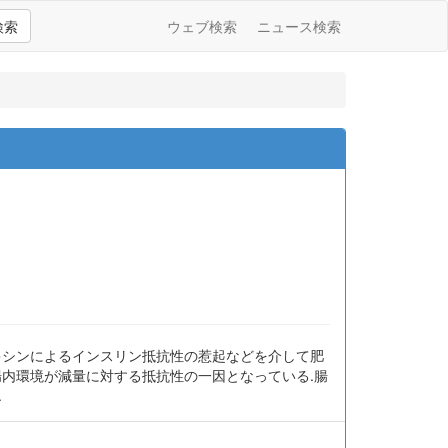
検索
ウェブ検索
ニュース検索
キシンによるインスリン抵抗性の惹起などを介して肥
腸内環境が減量に対する抵抗性の一因となっている.腸
.