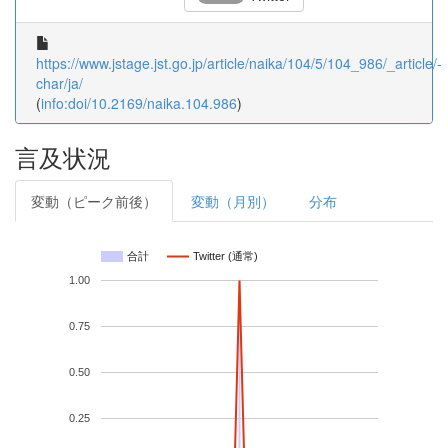
https://www.jstage.jst.go.jp/article/naika/104/5/104_986/_article/-
char/ja/
(
info:doi/10.2169/naika.104.986
)
言及状況
変動（ピーク前後）
変動（月別）
分布
合計
Twitter (通常)
1.00
0.75
0.50
0.25