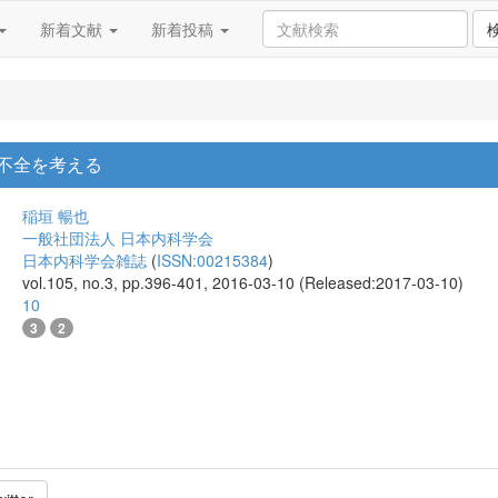
新着文献
新着投稿
泌不全を考える
稲垣 暢也
一般社団法人 日本内科学会
日本内科学会雑誌
(
ISSN:00215384
)
vol.105, no.3, pp.396-401, 2016-03-10 (Released:2017-03-10)
10
3
2