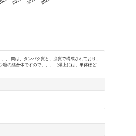
、、、 肉は、タンパク質と、脂質で構成されており、
ウ糖の結合体ですので、、、（爆上には、単体ほど