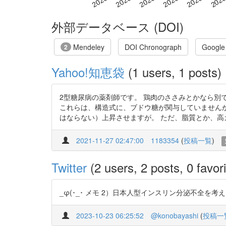
外部データベース (DOI)
Mendeley
DOI Chronograph
Google
2
Yahoo!知恵袋
(1 users, 1 posts)
2型糖尿病の薬剤師です。 鶏肉のささみとかなら別
これらは、構造式に、ブドウ糖が関与していません
はならない）上昇させますが。 ただ、脂質とか、高カ
2021-11-27 02:47:00
1183354
(
投稿一覧
)
Twitter
(2 users, 2 posts, 0 favori
_φ(･_･ メモ 2）日本人型インスリン分泌不全を考える http
2023-10-23 06:25:52
@konobayashi
(
投稿一