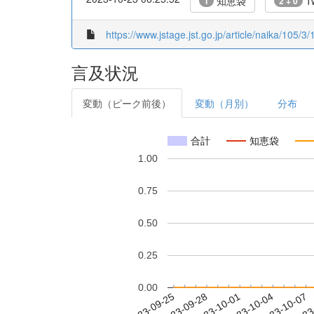
知恵袋
Tw
1
2 + 0
https://www.jstage.jst.go.jp/article/naika/105/3/
言及状況
変動（ピーク前後）
変動（月別）
分布
合計
知恵袋
1.00
0.75
0.50
0.25
0.00
2023-10-01
2023-10-04
2023-10-07
2023
2023-09-25
2023-09-28