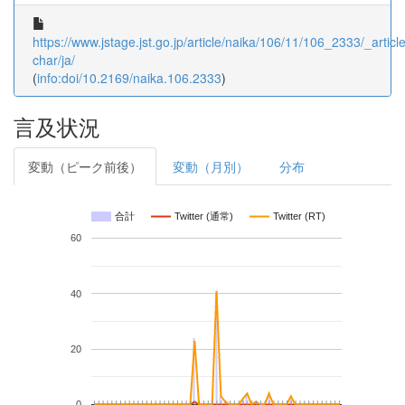
https://www.jstage.jst.go.jp/article/naika/106/11/106_2333/_article
char/ja/
(
info:doi/10.2169/naika.106.2333
)
言及状況
変動（ピーク前後）
変動（月別）
分布
合計
Twitter (通常)
Twitter (RT)
60
40
20
0