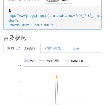
https://www.jstage.jst.go.jp/article/naika/106/4/106_718/_article/-
char/ja/
(
info:doi/10.2169/naika.106.718
)
言及状況
変動（ピーク前後）
変動（月別）
分布
合計
Twitter (通常)
Twitter (RT)
15
10
5