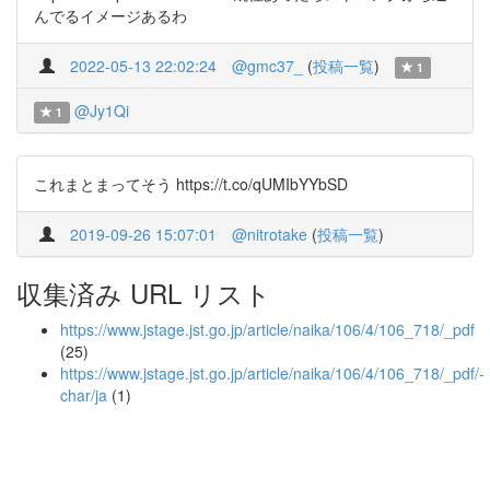
んでるイメージあるわ
2022-05-13 22:02:24
@gmc37_
(
投稿一覧
)
1
@Jy1Qi
1
これまとまってそう https://t.co/qUMIbYYbSD
2019-09-26 15:07:01
@nitrotake
(
投稿一覧
)
収集済み URL リスト
https://www.jstage.jst.go.jp/article/naika/106/4/106_718/_pdf
(25)
https://www.jstage.jst.go.jp/article/naika/106/4/106_718/_pdf/-
char/ja
(1)