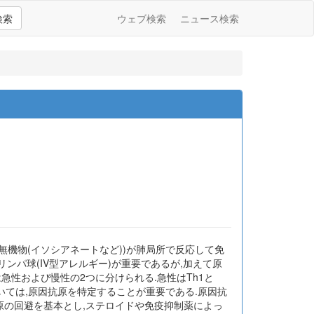
検索
ウェブ検索
ニュース検索
は無機物(イソシアネートなど))が肺局所で反応して免
リンパ球(IV型アレルギー)が重要であるが,加えて原
急性および慢性の2つに分けられる.急性はTh1と
おいては,原因抗原を特定することが重要である.原因抗
原の回避を基本とし,ステロイドや免疫抑制薬によっ