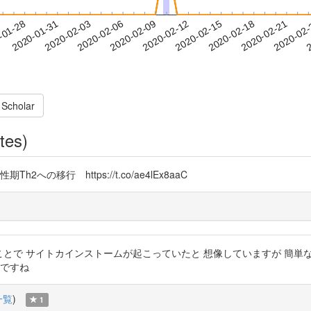
2020-02-18
2020-02-21
2020-02
-01-28
2
2020-01-31
2020-02-03
2020-02-06
2020-02-09
2020-02-12
2020-02-15
 Scholar
tes)
への移行 https://t.co/ae4lEx8aaC
いうことで サイトカインストームが起こっていたと 想像していますが 簡
介ですね
一覧
)
1