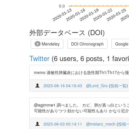
0.0
2020-01-19
2020-01-22
2020-01-25
2020
2020-01-13
2020-01-16
外部データベース (DOI)
Mendeley
DOI Chronograph
Google
0
Twitter
(6 users, 6 posts, 1 favori
memo 過敏性肺臓炎における急性期Th1/Th17から慢性期Th2
2023-08-16 04:16:43
@Lord_Gro
(
投稿一覧
)
@agjmmw1 調べました。 カビ、肺が真っ白と
可能性がありつつ 効かない可能性もあり かなり厄
2023-06-03 00:14:11
@metaro_mech
(
投稿