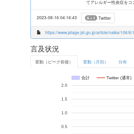
てアレルギー性炎症をコ
2023-08-16 04:16:43
Twitter
6 + 1
https://www.jstage.jst.go.jp/article/naika/106/6
言及状況
変動（ピーク前後）
変動（月別）
分布
合計
Twitter (通常)
2.0
1.5
1.0
0.5