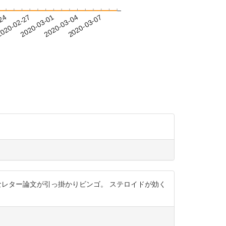
-24
020-02-27
2020-03-01
2020-03-04
2020-03-07
単なレター論文が引っ掛かりビンゴ。 ステロイドが効く