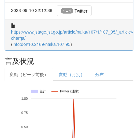
2023-09-10 22:12:36
Twitter
1 + 1
https://www.jstage.jst.go.jp/article/naika/107/1/107_95/_article/-
char/ja/
(
info:doi/10.2169/naika.107.95
)
言及状況
変動（ピーク前後）
変動（月別）
分布
合計
Twitter (通常)
1.00
0.75
0.50