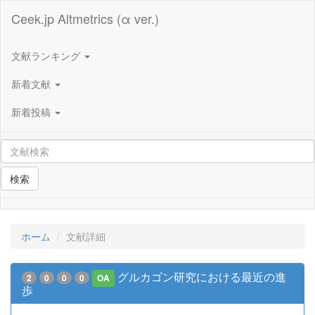
Ceek.jp Altmetrics (α ver.)
文献ランキング
新着文献
新着投稿
検索
ホーム
文献詳細
グルカゴン研究における最近の進
2
0
0
0
OA
歩