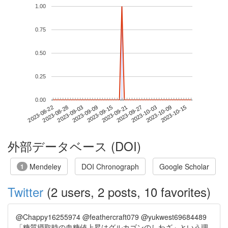
1.00
0.75
0.50
0.25
0.00
2023-10-09
2023-08-22
2023-09-09
2023-09-27
2023-10-15
2023-08-28
2023-09-15
2023-10-03
2023-09-03
2023-09-21
外部データベース (DOI)
Mendeley
DOI Chronograph
Google Scholar
1
Twitter
(2 users, 2 posts, 10 favorites)
@Chappy16255974 @feathercraft079 @yukwest69684489
「糖質摂取時の血糖値上昇はグルカゴンのしわざ」という理