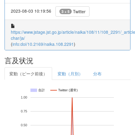
2023-08-03 10:19:56
Twitter
3 + 5
https://www.jstage.jst.go.jp/article/naika/108/11/108_2291/_article
char/ja/
(
info:doi/10.2169/naika.108.2291
)
言及状況
変動（ピーク前後）
変動（月別）
分布
合計
Twitter (通常)
1.00
0.75
0.50