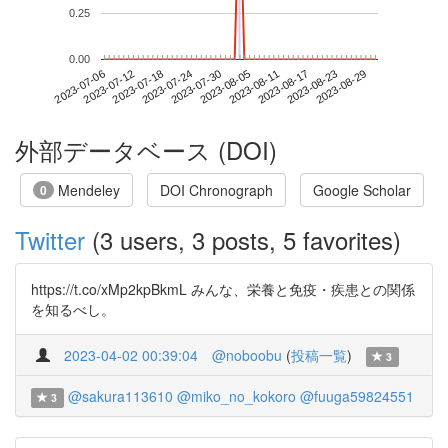
0.25
0.00
2023-08-23
2023-07-06
2023-07-24
2023-08-11
2023-08-29
2023-07-12
2023-07-30
2023-08-17
2023-07-18
2023-08-05
外部データベース (DOI)
Mendeley
DOI Chronograph
Google Scholar
0
Twitter
(3 users, 3 posts, 5 favorites)
https://t.co/xMp2kpBkmL みんな、栄養と免疫・疾患との関係
を知るべし。
2023-04-02 00:39:04
@noboobu
(
投稿一覧
)
3
@sakura113610
@miko_no_kokoro
@fuuga59824551
3