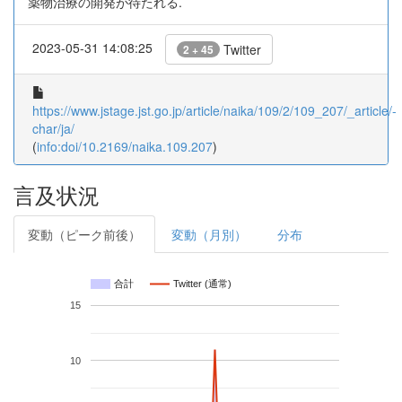
薬物治療の開発が待たれる.
2023-05-31 14:08:25
Twitter
2 + 45
https://www.jstage.jst.go.jp/article/naika/109/2/109_207/_article/-
char/ja/
(
info:doi/10.2169/naika.109.207
)
言及状況
変動（ピーク前後）
変動（月別）
分布
合計
Twitter (通常)
15
10