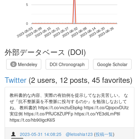
5
0
2023-06-20
2023-05-03
2023-05-21
2023-06-08
2023-06-26
2023-05-09
2023-05-27
2023-06-14
2023-05-15
2023-06-02
外部データベース (DOI)
Mendeley
DOI Chronograph
Google Scholar
0
Twitter
(2 users, 12 posts, 45 favorites)
教科書的な内容、実際の有効例を提示してなお見苦しい。 な
ぜ『抗不整脈薬を不整脈に投与するのか』を勉強しなおして
ね。 教科書的 https://t.co/vvztuEbpkg https://t.co/QjopcvDUtz
実症例 https://t.co/PRJC8ZUPFp https://t.co/YE3diLmP8l
https://t.co/hb90igcK6S
2023-05-31 14:08:25
@letoshia123
(
投稿一覧
)