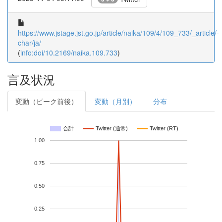
https://www.jstage.jst.go.jp/article/naika/109/4/109_733/_article/-
char/ja/
(
info:doi/10.2169/naika.109.733
)
言及状況
変動（ピーク前後）
変動（月別）
分布
合計
Twitter (通常)
Twitter (RT)
1.00
0.75
0.50
0.25