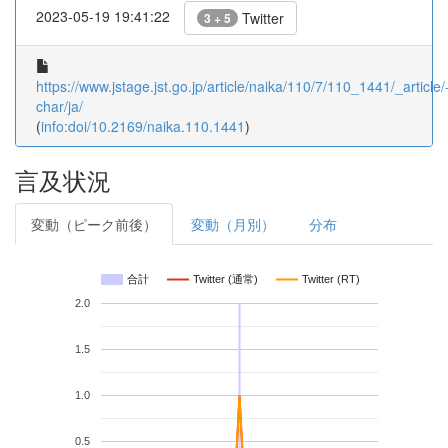
2023-05-19 19:41:22
Twitter
3 + 5
https://www.jstage.jst.go.jp/article/naika/110/7/110_1441/_article/
char/ja/
(
info:doi/10.2169/naika.110.1441
)
言及状況
変動（ピーク前後）
変動（月別）
分布
合計
Twitter (通常)
Twitter (RT)
2.0
1.5
1.0
0.5