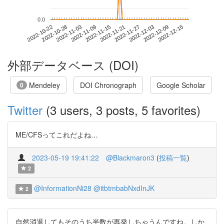
0.0
2022-12-09
2022-10-22
2022-11-09
2022-11-27
2022-12-15
2022-10-28
2022-11-15
2022-12-03
2022-11-03
2022-11-21
外部データベース (DOI)
Mendeley
DOI Chronograph
Google Scholar
0
Twitter
(3 users, 3 posts, 5 favorites)
ME/CFSってこれだよね…
2023-05-19 19:41:22
@Blackmaron3
(
投稿一覧
)
2
@InformationNi28
@itbtmbabNxdInJK
2
自然消退してもそのうち半数が再発しちゃうんですね。しか