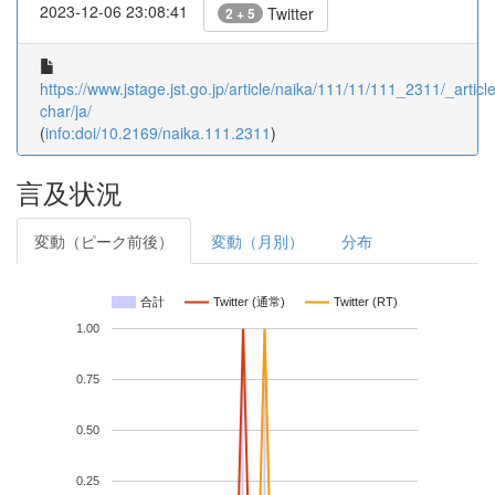
2023-12-06 23:08:41
Twitter
2 + 5
https://www.jstage.jst.go.jp/article/naika/111/11/111_2311/_article
char/ja/
(
info:doi/10.2169/naika.111.2311
)
言及状況
変動（ピーク前後）
変動（月別）
分布
合計
Twitter (通常)
Twitter (RT)
1.00
0.75
0.50
0.25