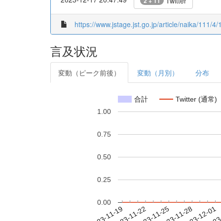
Twitter
2 + 11
https://www.jstage.jst.go.jp/article/naika/111/4/
言及状況
変動（ピーク前後）
変動（月別）
分布
合計
Twitter (通常)
1.00
0.75
0.50
0.25
0.00
2023-11-25
2023-11-28
2023-12-01
2023
2023-11-19
2023-11-22