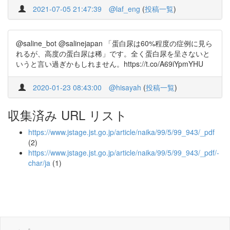
2021-07-05 21:47:39
@laf_eng
(
投稿一覧
)
@saline_bot @salinejapan 「蛋白尿は60%程度の症例に見ら
れるが、高度の蛋白尿は稀」です。全く蛋白尿を呈さないと
いうと言い過ぎかもしれません。https://t.co/A69iYpmYHU
2020-01-23 08:43:00
@hisayah
(
投稿一覧
)
収集済み URL リスト
https://www.jstage.jst.go.jp/article/naika/99/5/99_943/_pdf
(2)
https://www.jstage.jst.go.jp/article/naika/99/5/99_943/_pdf/-
char/ja
(1)