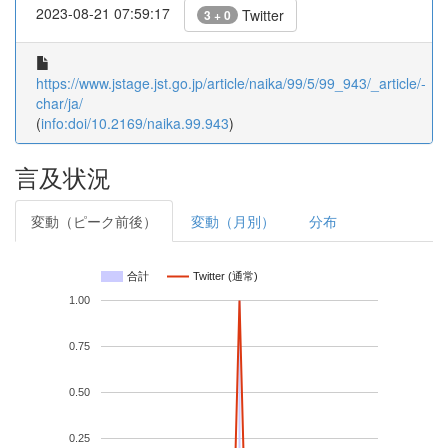
2023-08-21 07:59:17
Twitter
3 + 0
https://www.jstage.jst.go.jp/article/naika/99/5/99_943/_article/-
char/ja/
(
info:doi/10.2169/naika.99.943
)
言及状況
変動（ピーク前後）
変動（月別）
分布
合計
Twitter (通常)
1.00
0.75
0.50
0.25