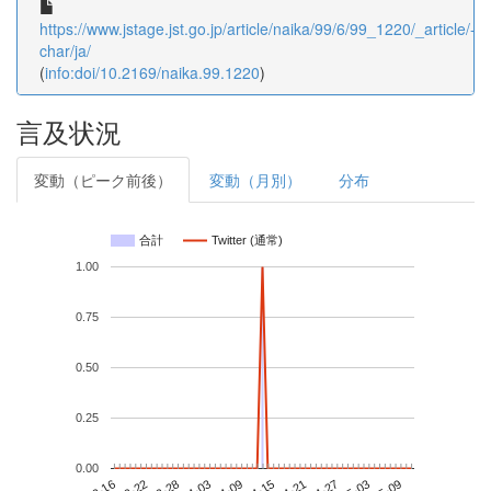
https://www.jstage.jst.go.jp/article/naika/99/6/99_1220/_article/-
char/ja/
(
info:doi/10.2169/naika.99.1220
)
言及状況
変動（ピーク前後）
変動（月別）
分布
合計
Twitter (通常)
1.00
0.75
0.50
0.25
0.00