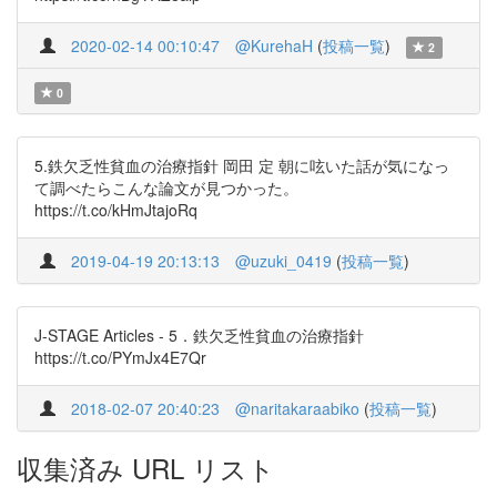
2020-02-14 00:10:47
@KurehaH
(
投稿一覧
)
2
0
5.鉄欠乏性貧血の治療指針 岡田 定 朝に呟いた話が気になっ
て調べたらこんな論文が見つかった。
https://t.co/kHmJtajoRq
2019-04-19 20:13:13
@uzuki_0419
(
投稿一覧
)
J-STAGE Articles - 5．鉄欠乏性貧血の治療指針
https://t.co/PYmJx4E7Qr
2018-02-07 20:40:23
@naritakaraabiko
(
投稿一覧
)
収集済み URL リスト