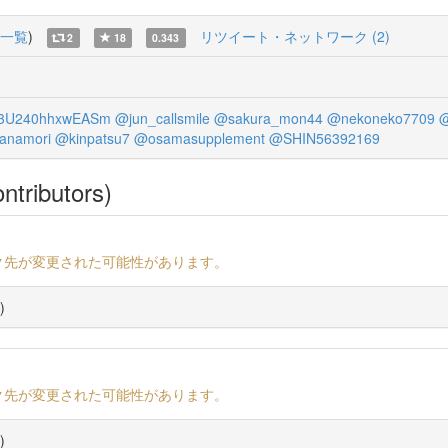
一覧
)
リツイート・ネットワーク (2)
2
18
0.343
U240hhxwEASm
@jun_callsmile
@sakura_mon44
@nekoneko7709
@
anamori
@kinpatsu7
@osamasupplement
@SHIN56392169
ntributors)
ク先が変更された可能性があります。
)
ク先が変更された可能性があります。
)