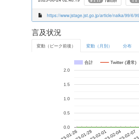
Twitter
9 + 17
1 + 
https://www.jstage.jst.go.jp/article/naika/99/6/9
言及状況
変動（ピーク前後）
変動（月別）
分布
合計
Twitter (通常)
2.0
1.5
1.0
0.5
0.0
2023-02-01
2023-02-04
2023-02-07
2023
2023-01-26
2023-01-29