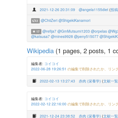
2021-12-26 20:31:09
@angela1155diet
(
投稿
@ChiiZeri
@ShigekiKanamori
2
@refija7
@GmMutsumi1203
@orpelas
@Wg3
17
@katsusa7
@mines9928
@peny515077
@ShigekiK
Wikipedia
(1 pages, 2 posts, 1 co
編集者:
コイコイ
2022-06-28 19:26:51
の編集で削除されたか、リン
2022-02-13 13:27:43
赤肉 (栄養学)
(
文献一覧
編集者:
コイコイ
2022-02-12 22:16:00
の編集で削除されたか、リン
2021-12-24 23:38:52
赤肉 (栄養学)
(
文献一覧