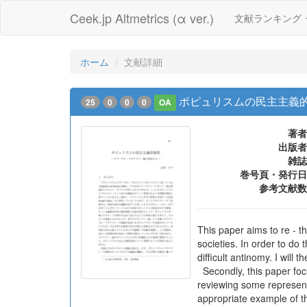
Ceek.jp Altmetrics (α ver.)
文献ランキング
ホーム
文献詳細
ポピュリスムの民主主義
25
0
0
0
OA
著者
出版者
雑誌
巻号頁・発行日
参考文献数
This paper aims to re - 
societies. In order to do 
difficult antinomy. I wil
Secondly, this paper foc
reviewing some representa
appropriate example of th