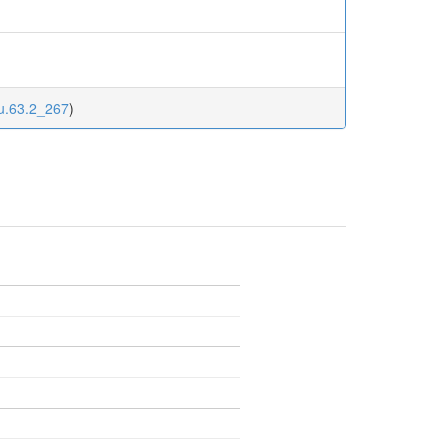
ku.63.2_267
)