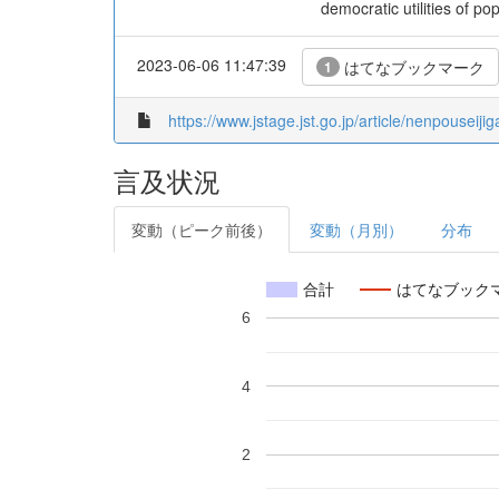
democratic utilities of po
2023-06-06 11:47:39
はてなブックマーク
1
https://www.jstage.jst.go.jp/article/nenpouseiji
言及状況
変動（ピーク前後）
変動（月別）
分布
合計
はてなブック
6
4
2