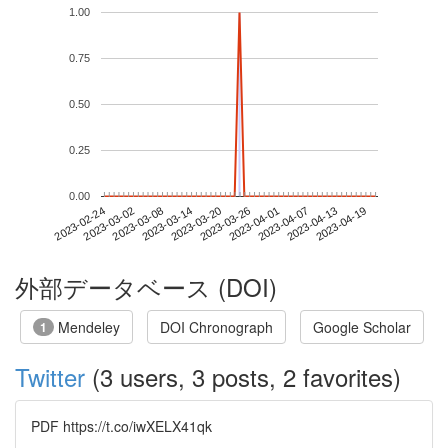
1.00
0.75
0.50
0.25
0.00
2023-04-13
2023-02-24
2023-03-14
2023-04-01
2023-04-19
2023-03-02
2023-03-20
2023-04-07
2023-03-08
2023-03-26
外部データベース (DOI)
Mendeley
DOI Chronograph
Google Scholar
1
Twitter
(3 users, 3 posts, 2 favorites)
PDF https://t.co/iwXELX41qk