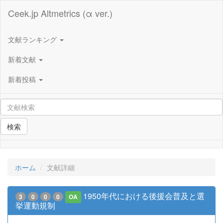
Ceek.jp Altmetrics (α ver.)
文献ランキング
新着文献
新着投稿
検索
ホーム
文献詳細
1950年代における後援会普及と選
3
0
0
0
OA
挙運動規制