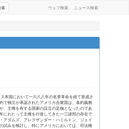
検索
ウェブ検索
ニュース検索
リス本国において一六八八年の名誉革命を経て形成さ
条約で独立が承認されたアメリカ合衆国は、条約義務
則が、主権を有する国家の設立の足枷となったのであ
〇年にわたって主権を行使してきた一三諸邦の存在で
ン・アダムズ、アレクザンダー・ハミルトン、ジェイ
設の試みを検討し、特にアメリカにおいては、司法権