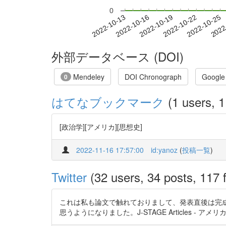
0
2022-10-19
2022-10-22
2022-10-25
2022
2022-10-13
2022-10-16
外部データベース (DOI)
Mendeley
DOI Chronograph
Google
0
はてなブックマーク
(1 users, 1
[政治学][アメリカ][思想史]
2022-11-16 17:57:00
id:yanoz
(
投稿一覧
)
Twitter
(32 users, 34 posts, 117 f
これは私も論文で触れておりまして、発表直後は完
思うようになりました。J-STAGE Articles - アメリカ