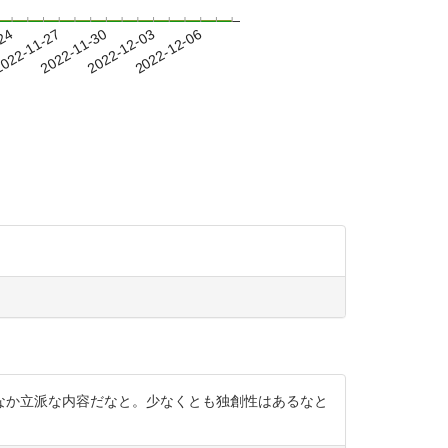
-24
022-11-27
2022-11-30
2022-12-03
2022-12-06
なか立派な内容だなと。少なくとも独創性はあるなと