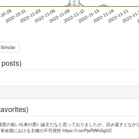
2022-11-18
2022-11-21
2022-11
-10-28
2
2022-10-31
2022-11-03
2022-11-06
2022-11-09
2022-11-12
2022-11-15
 Scholar
 posts)
avorites)
成度の低い出来の悪い論文だなと思っておりましたが、読み返すとなか
革命期における主権の不可視性 https://t.co/PjaRWhGgUC