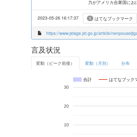
力がアメリカ合衆国にお
2023-05-26 16:17:37
はてなブックマーク
1
https://www.jstage.jst.go.jp/article/nenpouseiji
言及状況
変動（ピーク前後）
変動（月別）
分布
合計
はてなブック
30
20
10