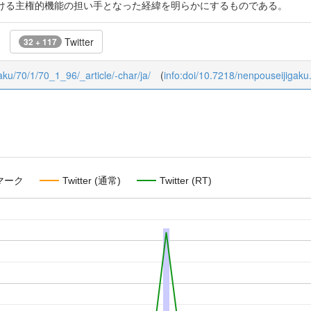
ける主権的機能の担い手となった経緯を明らかにするものである。
Twitter
32 + 117
gaku/70/1/70_1_96/_article/-char/ja/
(
info:doi/10.7218/nenpouseijigaku
マーク
Twitter (通常)
Twitter (RT)