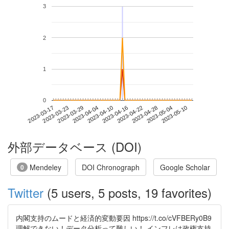
3
2
1
0
2023-05-04
2023-03-17
2023-04-04
2023-04-22
2023-05-10
2023-03-23
2023-04-10
2023-04-28
2023-03-29
2023-04-16
外部データベース (DOI)
Mendeley
DOI Chronograph
Google Scholar
0
Twitter
(5 users, 5 posts, 19 favorites)
内閣支持のムードと経済的変動要因 https://t.co/cVFBERy0B9
理解できない！データ分析って難しい！ インフレは政権支持