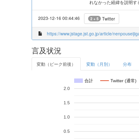
れなかった経緯を説明す
2023-12-16 00:44:46
Twitter
2 + 5
https://www.jstage.jst.go.jp/article/nenpouseiji
言及状況
変動（ピーク前後）
変動（月別）
分布
合計
Twitter (通常)
2.0
1.5
1.0
0.5