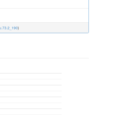
ku.73.2_190
)