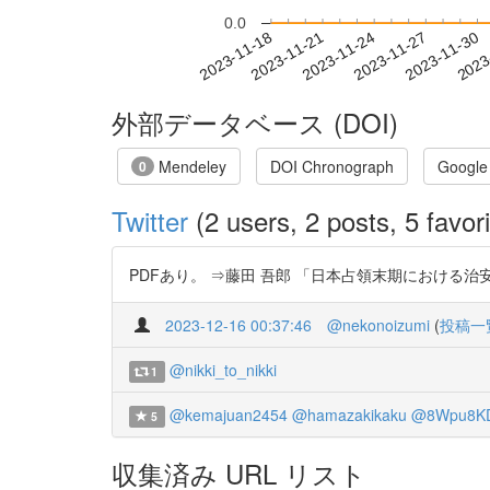
0.0
2023-11-24
2023-11-27
2023-11-30
2023
2023-11-18
2023-11-21
外部データベース (DOI)
Mendeley
DOI Chronograph
Google
0
Twitter
(2 users, 2 posts, 5 favori
PDFあり。 ⇒藤田 吾郎 「日本占領末期における治安機構統合問題
2023-12-16 00:37:46
@nekonoizumi
(
投稿一
@nikki_to_nikki
1
@kemajuan2454
@hamazakikaku
@8Wpu8K
5
収集済み URL リスト