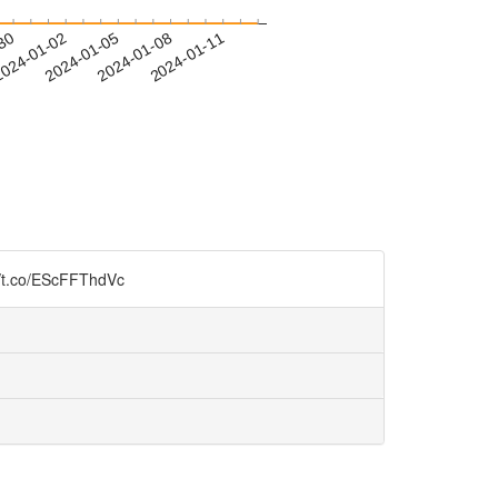
-30
024-01-02
2024-01-05
2024-01-08
2024-01-11
o/EScFFThdVc