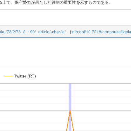
る上で、保守勢力が果たした役割の重要性を示すものである。
gaku/73/2/73_2_190/_article/-char/ja/
(
info:doi/10.7218/nenpouseijiga
Twitter (RT)