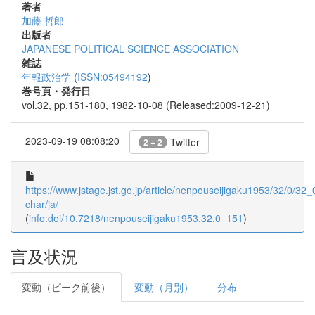
著者
加藤 哲郎
出版者
JAPANESE POLITICAL SCIENCE ASSOCIATION
雑誌
年報政治学
(
ISSN:05494192
)
巻号頁・発行日
vol.32, pp.151-180, 1982-10-08 (Released:2009-12-21)
2023-09-19 08:08:20
Twitter
2 + 2
https://www.jstage.jst.go.jp/article/nenpouseijigaku1953/32/0/32_
char/ja/
(
info:doi/10.7218/nenpouseijigaku1953.32.0_151
)
言及状況
変動（ピーク前後）
変動（月別）
分布