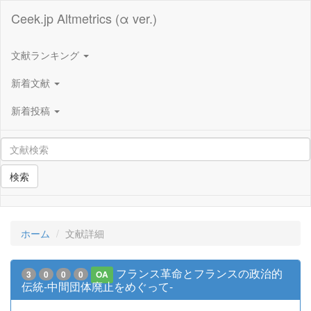
Ceek.jp Altmetrics (α ver.)
文献ランキング
新着文献
新着投稿
検索
ホーム
文献詳細
フランス革命とフランスの政治的
3
0
0
0
OA
伝統-中間団体廃止をめぐって-