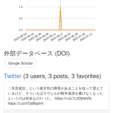
1.0
0.5
0.0
2023-07-05
2023-05-18
2023-06-05
2023-06-23
2023-07-11
2023-05-24
2023-06-11
2023-06-29
2023-05-30
2023-06-17
外部データベース (DOI)
Google Scholar
Twitter
(3 users, 3 posts, 3 favorites)
「失音楽症」という後天性の障害があることを知って震えて
いるけど、そういえばラヴェルが晩年楽譜を書けなくなった
というのは有名なのだった。 https://t.co/1L5Dj5wVfa
https://t.co/0TjsBiqshV