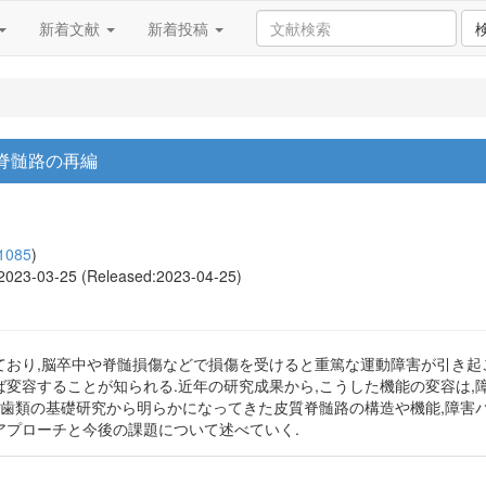
新着文献
新着投稿
脊髄路の再編
1085
)
, 2023-03-25 (Released:2023-04-25)
おり,脳卒中や脊髄損傷などで損傷を受けると重篤な運動障害が引き起こ
変容することが知られる.近年の研究成果から,こうした機能の変容は,
っ歯類の基礎研究から明らかになってきた皮質脊髄路の構造や機能,障害
アプローチと今後の課題について述べていく.