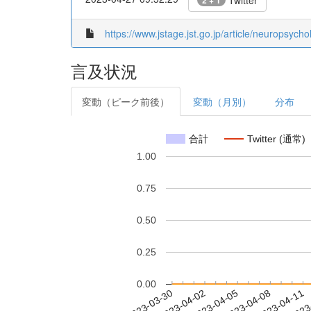
Twitter
2 + 1
https://www.jstage.jst.go.jp/article/neuropsych
言及状況
変動（ピーク前後）
変動（月別）
分布
合計
Twitter (通常)
1.00
0.75
0.50
0.25
0.00
2023-04-05
2023-04-08
2023-04-11
2023
2023-03-30
2023-04-02