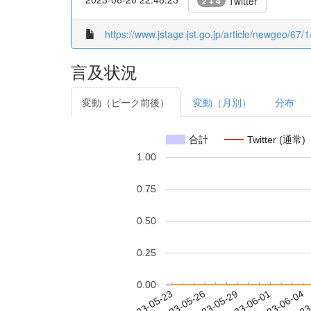
Twitter
2 + 4
https://www.jstage.jst.go.jp/article/newgeo/67/1
言及状況
変動（ピーク前後）
変動（月別）
分布
合計
Twitter (通常)
1.00
0.75
0.50
0.25
0.00
2023-05-29
2023-06-01
2023-06-04
2023
2023-05-23
2023-05-26