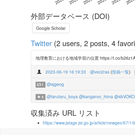
外部データベース (DOI)
Google Scholar
Twitter
(2 users, 2 posts, 4 favori
地理教育における地域学習の位置 https://t.co/b26z1A
2023-06-19 16:19:33
@vec2ras
(
投稿一覧
)
@ajgeog
1
@tarutaru_boya
@kangaroo_hima
@4bVOKO
4
収集済み URL リスト
https://www.jstage.jst.go.jp/article/newgeo/67/1/6