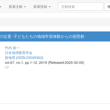
新着文献
新着投稿
の位置 -子どもたちの地域学習体験からの逆照射-
竹内 裕一
日本地理教育学会
新地理
(
ISSN:05598362
)
vol.67, no.1, pp.1-12, 2019 (Released:2020-02-05)
17