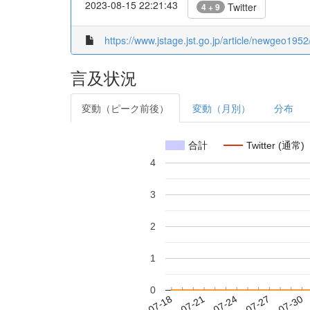
2023-08-15 22:21:43
Twitter
4 + 9
https://www.jstage.jst.go.jp/article/newgeo1952
言及状況
変動（ピーク前後）
変動（月別）
分布
合計
Twitter (通常)
4
3
2
1
0