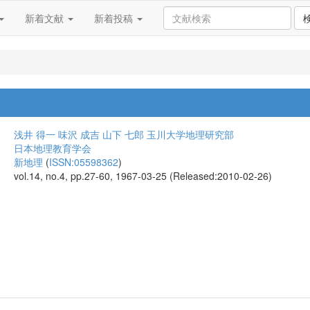
新着文献
新着投稿
浅井 得一
味沢 成吉
山下 七郎
玉川大学地理研究部
日本地理教育学会
新地理
(
ISSN:05598362
)
vol.14, no.4, pp.27-60, 1967-03-25 (Released:2010-02-26)