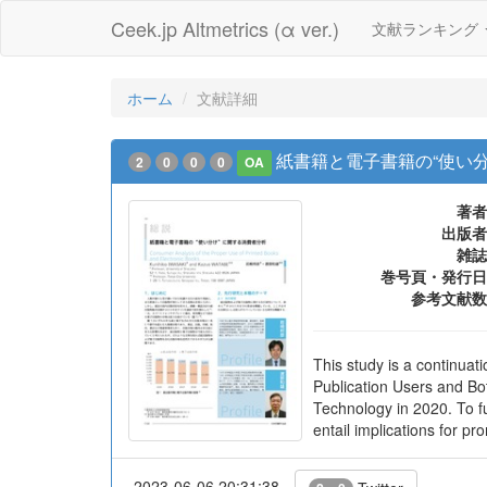
Ceek.jp Altmetrics (α ver.)
文献ランキング
ホーム
文献詳細
紙書籍と電子書籍の“使い
2
0
0
0
OA
著者
出版者
雑誌
巻号頁・発行日
参考文献数
This study is a continuat
Publication Users and Bo
Technology in 2020. To f
entail implications for p
2023-06-06 20:31:38