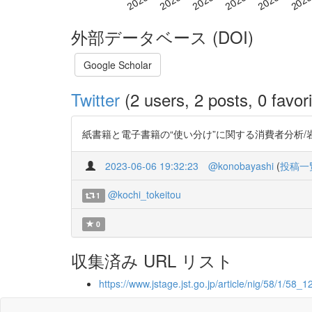
外部データベース (DOI)
Google Scholar
Twitter
(2 users, 2 posts, 0 favori
紙書籍と電子書籍の“使い分け”に関する消費者分析/岩崎 邦彦, 渡部 和雄
2023-06-06 19:32:23
@konobayashi
(
投稿一
@kochi_tokeitou
1
0
収集済み URL リスト
https://www.jstage.jst.go.jp/article/nig/58/1/58_12