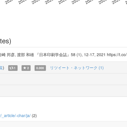
tes)
 『日本印刷学会誌』58 (1), 12-17, 2021 https://t.co/NTi6xym
覧
)
リツイート・ネットワーク (1)
1
2
0.000
/_article/-char/ja/
(2)