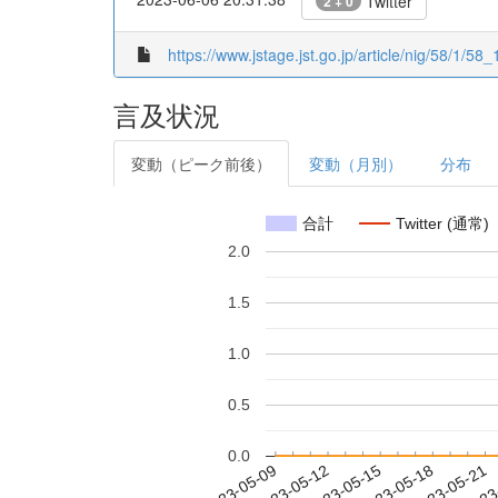
Twitter
2 + 0
https://www.jstage.jst.go.jp/article/nig/58/1/58_1
言及状況
変動（ピーク前後）
変動（月別）
分布
合計
Twitter (通常)
2.0
1.5
1.0
0.5
0.0
2023-05-15
2023-05-18
2023-05-21
2023
2023-05-09
2023-05-12