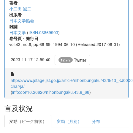
著者
小二田 誠二
出版者
日本文学協会
雑誌
日本文学
(
ISSN:03869903
)
巻号頁・発行日
vol.43, no.6, pp.68-69, 1994-06-10 (Released:2017-08-01)
2023-11-17 12:59:40
Twitter
12 + 9
https://www.jstage.jst.go.jp/article/nihonbungaku/43/6/43_KJ0000
char/ja/
(
info:doi/10.20620/nihonbungaku.43.6_68
)
言及状況
変動（ピーク前後）
変動（月別）
分布