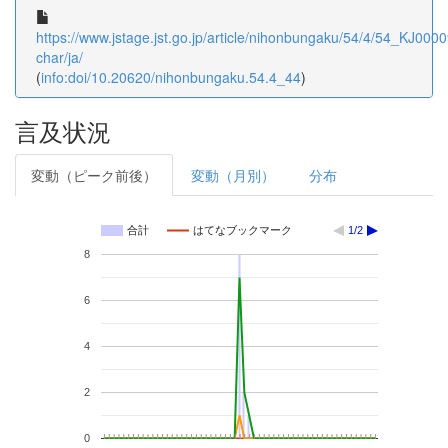
https://www.jstage.jst.go.jp/article/nihonbungaku/54/4/54_KJ0000
char/ja/
(
info:doi/10.20620/nihonbungaku.54.4_44
)
言及状況
変動（ピーク前後）
変動（月別）
分布
合計
はてなブックマーク
1/2
8
6
4
2
0