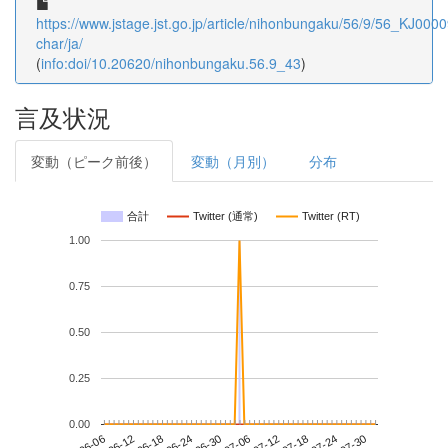
https://www.jstage.jst.go.jp/article/nihonbungaku/56/9/56_KJ0000
char/ja/
(
info:doi/10.20620/nihonbungaku.56.9_43
)
言及状況
変動（ピーク前後）
変動（月別）
分布
合計
Twitter (通常)
Twitter (RT)
1.00
0.75
0.50
0.25
0.00