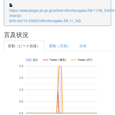
https://www.jstage.jst.go.jp/article/nihonbungaku/58/11/58_KJ000
char/ja/
(
info:doi/10.20620/nihonbungaku.58.11_34
)
言及状況
変動（ピーク前後）
変動（月別）
分布
合計
Twitter (通常)
Twitter (RT)
2.0
1.5
1.0
0.5
0.0