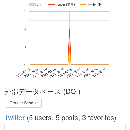
合計
Twitter (通常)
Twitter (RT)
3
2
1
0
2021-06-09
2021-04-22
2021-05-10
2021-05-28
2021-06-15
2021-04-28
2021-05-16
2021-06-03
2021-05-04
2021-05-22
外部データベース (DOI)
Google Scholar
Twitter
(5 users, 5 posts, 3 favorites)