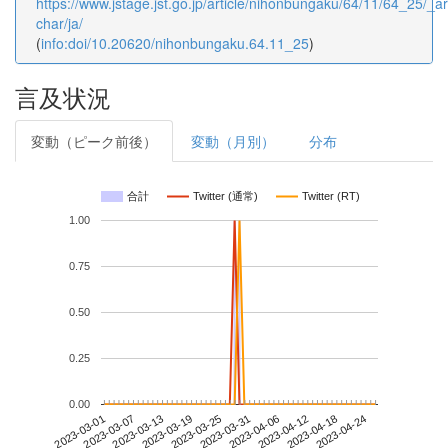
https://www.jstage.jst.go.jp/article/nihonbungaku/64/11/64_25/_art
char/ja/
(
info:doi/10.20620/nihonbungaku.64.11_25
)
言及状況
変動（ピーク前後）
変動（月別）
分布
合計
Twitter (通常)
Twitter (RT)
1.00
0.75
0.50
0.25
0.00
2023-04-18
2023-03-01
2023-03-19
2023-04-06
2023-04-24
2023-03-07
2023-03-25
2023-04-12
2023-03-13
2023-03-31