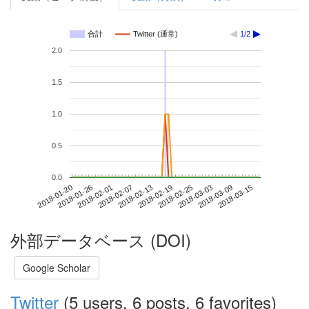
合計
Twitter (通常)
1/2
2.0
1.5
1.0
0.5
0.0
2018-03-09
2018-01-20
2018-02-07
2018-02-25
2018-03-15
2018-01-26
2018-02-13
2018-03-03
2018-02-01
2018-02-19
外部データベース (DOI)
Google Scholar
Twitter
(5 users, 6 posts, 6 favorites)