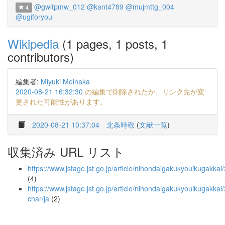
@gwltpmw_012
@kant4789
@mujmttg_004
4
@ugiforyou
Wikipedia
(1 pages, 1 posts, 1
contributors)
編集者:
Miyuki Meinaka
2020-08-21 16:32:30
の編集で削除されたか、リンク先が変
更された可能性があります。
2020-08-21 10:37:04
北条時敬
(
文献一覧
)
収集済み URL リスト
https://www.jstage.jst.go.jp/article/nihondaigakukyouikugak
(4)
https://www.jstage.jst.go.jp/article/nihondaigakukyouikugakk
char/ja
(2)